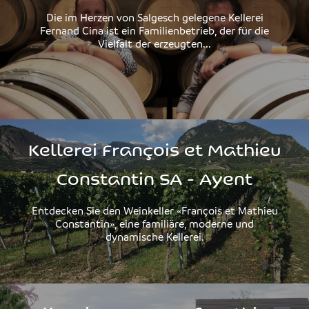
Die im Herzen von Salgesch gelegene Kellerei
Fernand Cina ist ein Familienbetrieb, der für die
Vielfalt der erzeugten...
Kellerei François et Mathieu
Constantin SA - Ayent
Entdecken Sie den Weinkeller «François et Mathieu
Constantin», eine familiäre, moderne und
dynamische Kellerei.