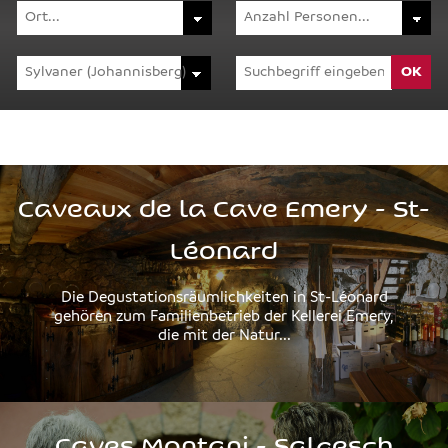
Caveaux de la Cave Emery - St-
Léonard
Die Degustationsräumlichkeiten in St-Léonard
gehören zum Familienbetrieb der Kellerei Emery,
die mit der Natur...
Caves Montani - Salgesch