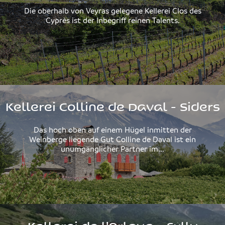
Die oberhalb von Veyras gelegene Kellerei Clos des
Cyprès ist der Inbegriff reinen Talents.
Kellerei Colline de Daval - Siders
Das hoch oben auf einem Hügel inmitten der
Weinberge liegende Gut Colline de Daval ist ein
unumgänglicher Partner im...