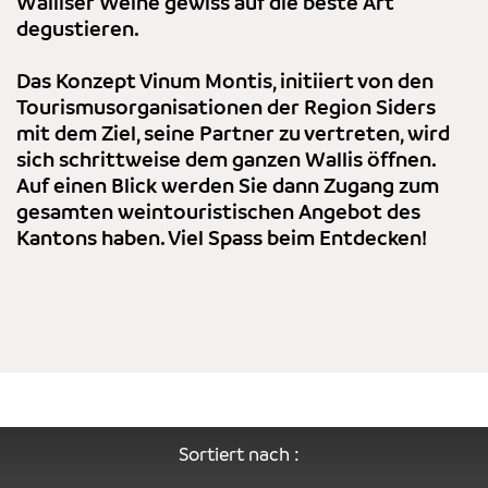
Walliser Weine gewiss auf die beste Art
degustieren.
Das Konzept Vinum Montis, initiiert von den
Tourismusorganisationen der Region Siders
mit dem Ziel, seine Partner zu vertreten, wird
sich schrittweise dem ganzen Wallis öffnen.
Auf einen Blick werden Sie dann Zugang zum
gesamten weintouristischen Angebot des
Kantons haben. Viel Spass beim Entdecken!
Sortiert nach :