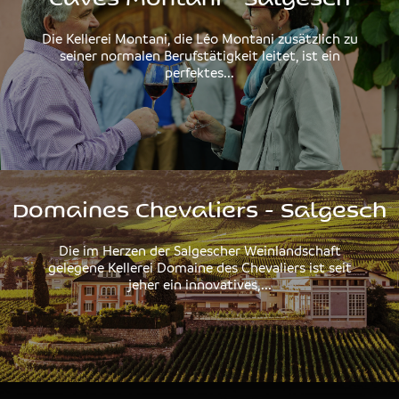
Die Kellerei Montani, die Léo Montani zusätzlich zu
seiner normalen Berufstätigkeit leitet, ist ein
perfektes...
Domaines Chevaliers - Salgesch
Die im Herzen der Salgescher Weinlandschaft
gelegene Kellerei Domaine des Chevaliers ist seit
jeher ein innovatives,...