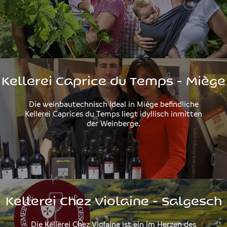
Kellerei Caprice du Temps - Miège
Die weinbautechnisch ideal in Miège befindliche
Kellerei Caprices du Temps liegt idyllisch inmitten
der Weinberge.
Kellerei Chez Violaine - Salgesch
Die Kellerei Chez Violaine ist ein im Herzen des