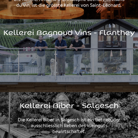
du vin, ist die grösste Kellerei von Saint-Léonard.
Kellerei Bagnoud Vins - Flanthey
Kellerei Biber - Salgesch
Die Kellerei Biber in Salgesch ist ein Betrieb, der
ausschliesslich Reben des Weinguts
bewirtschaftet.