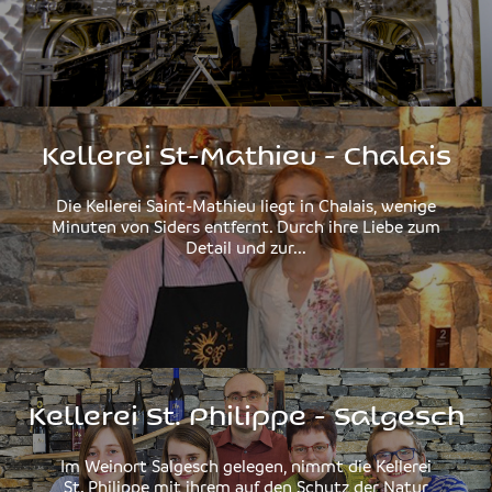
Kellerei St-Mathieu - Chalais
Die Kellerei Saint-Mathieu liegt in Chalais, wenige
Minuten von Siders entfernt. Durch ihre Liebe zum
Detail und zur...
Kellerei St. Philippe - Salgesch
Im Weinort Salgesch gelegen, nimmt die Kellerei
St. Philippe mit ihrem auf den Schutz der Natur