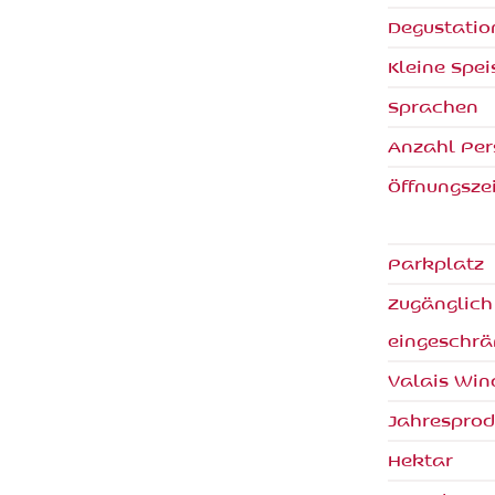
Degustati
Kleine Spei
Sprachen
Anzahl Pe
Öffnungsze
Parkplatz
Zugänglich
eingeschrä
Valais Win
Jahresprod
Hektar