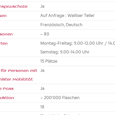
onspauschale
Ja
sen
Auf Anfrage : Walliser Teller
Französisch, Deutsch
rsonen
~ 80
iten
Montag-Freitag: 9.00-12.00 Uhr / 14.
Samstag: 9.00-14.00 Uhr
15 Plätze
 für Personen mit
ja
nkter Mobilität
e Pass
ja
uktion
~ 200'000 Flaschen
18