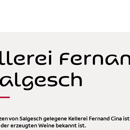
llerei Ferna
Salgesch
en von Salgesch gelegene Kellerei Fernand Cina ist 
lt der erzeugten Weine bekannt ist.