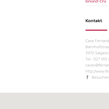
Grand Cru
Kontakt
Cave Fernand
Bahnhofstras
3970 Salgesc
Tel.:
027 455 
caves@fernan
http://www.f
Besuchen 