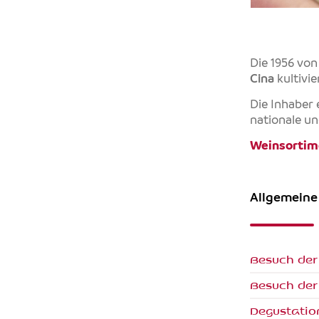
Die 1956 vo
Cina
kultivi
Die Inhaber 
nationale un
Weinsortim
Allgemeine
Besuch der
Besuch der 
Degustatio