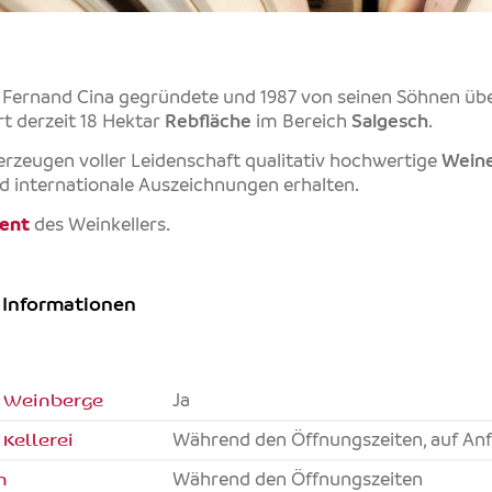
n Fernand Cina gegründete und 1987 von seinen Söhnen
ert derzeit 18 Hektar
Rebfläche
im Bereich
Salgesch
.
erzeugen voller Leidenschaft qualitativ hochwertige
Wein
d internationale Auszeichnungen erhalten.
ent
des Weinkellers.
 Informationen
 Weinberge
Ja
Kellerei
Während den Öffnungszeiten, auf An
n
Während den Öffnungszeiten