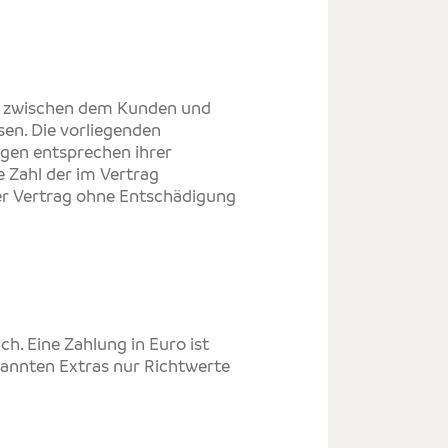
ag zwischen dem Kunden und
en. Die vorliegenden
ngen entsprechen ihrer
e Zahl der im Vertrag
der Vertrag ohne Entschädigung
h. Eine Zahlung in Euro ist
nannten Extras nur Richtwerte