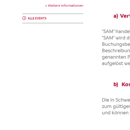
> Weitere Informationen
a) Ver
ALLE EVENTS
"SAM" hande
"SAM" wird 
Buchungsbed
Beschreibung
genannten Pe
aufgelöst we
b) Ko
Die in Schwe
zum gültige
und können 