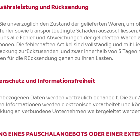
währsleistung und Rücksendung
ie unverzüglich den Zustand der gelieferten Waren, um of
sfehler sowie transportbedingte Schäden auszuschliessen.
, uns alle Fehler und Abweichungen der gelieferten Waren 
önnen. Die fehlerhaften Artikel sind vollständig und mit Lie
ackung zurückzusenden, und zwar innerhalb von 3 Tagen na
en für die Rücksendung gehen zu Ihren Lasten.
enschutz und Informationsfreiheit
enbezogenen Daten werden vertraulich behandelt. Die zur 
hen Informationen werden elektronisch verarbeitet und k
cklung an verbundene Unternehmen weitergeleitet werden
NG EINES PAUSCHALANGEBOTS ODER EINER EXTE