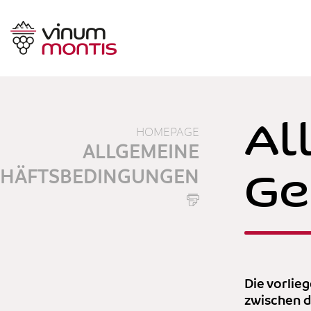
Al
HOMEPAGE
ALLGEMEINE
Ge
CHÄFTSBEDINGUNGEN
Die vorlie
zwischen d