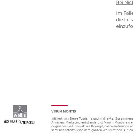
Bei Ni
Im Fall
die Le
einzufo
VINUM MONTIS
Initiiert von Sierre Tourisme und in direkter Zusammena
Anniviers Marketing entstanden, ist Vinum Montis ein e
originelles und innovatives Konzept, das Weinfreunde an
wird sich schrittweise dem ganzen Wallis öffnen. Auf ei