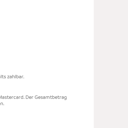
ts zahlbar.
/Mastercard. Der Gesamtbetrag
n.