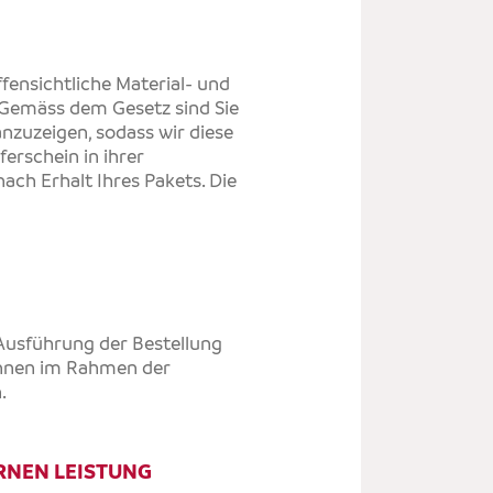
fensichtliche Material- und
 Gemäss dem Gesetz sind Sie
anzuzeigen, sodass wir diese
ferschein in ihrer
ch Erhalt Ihres Pakets. Die
Ausführung der Bestellung
önnen im Rahmen der
.
RNEN LEISTUNG