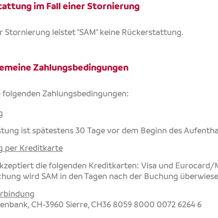
tattung im Fall einer Stornierung
er Stornierung leistet "SAM" keine Rückerstattung.
lgemeine Zahlungsbedingungen
ie folgenden Zahlungsbedingungen:
g
stung ist spätestens 30 Tage vor dem Beginn des Aufenthal
 per Kreditkarte
kzeptiert die folgenden Kreditkarten: Visa und Eurocard
chung wird SAM in den Tagen nach der Buchung überwiese
rbindung
isenbank, CH-3960 Sierre, CH36 8059 8000 0072 6264 6