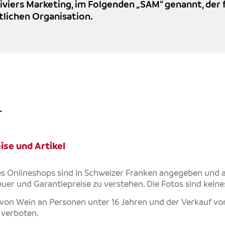
iviers Marketing, im Folgenden „SAM“ genannt, der
lichen Organisation.
L
ise und Artikel
es Onlineshops sind in Schweizer Franken angegeben und a
er und Garantiepreise zu verstehen. Die Fotos sind keinesf
von Wein an Personen unter 16 Jahren und der Verkauf vo
t verboten.