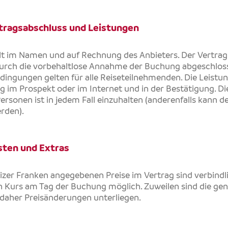
tragsabschluss und Leistungen
lt im Namen und auf Rechnung des Anbieters. Der Vertr
durch die vorbehaltlose Annahme der Buchung abgeschloss
ingungen gelten für alle Reiseteilnehmenden. Die Leistu
 im Prospekt oder im Internet und in der Bestätigung. Di
rsonen ist in jedem Fall einzuhalten (anderenfalls kann 
rden).
sten und Extras
izer Franken angegebenen Preise im Vertrag sind verbindlic
n Kurs am Tag der Buchung möglich. Zuweilen sind die ge
daher Preisänderungen unterliegen.