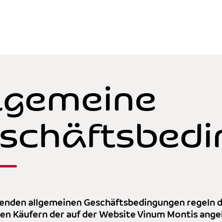
lgemeine
schäftsbedi
genden allgemeinen Geschäftsbedingungen regeln d
en Käufern der auf der Website Vinum Montis ang