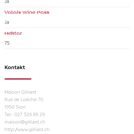
ja
Valais Wine Pass
ja
Hektar
75
Kontakt
Maison Gilliard
Rue de Loèche 70
1950 Sion
Tel.:
027 329 89 29
maison@gilliard.ch
http://www.gilliard.ch