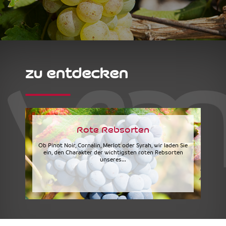
zu entdecken
Rote Rebsorten
Ob Pinot Noir, Cornalin, Merlot oder Syrah, wir laden Sie
ein, den Charakter der wichtigsten roten Rebsorten
unseres...