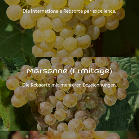
Die internationale Rebsorte par excellence.
Marsanne (Ermitage)
Die Rebsorte mit mehreren Bezeichnungen.