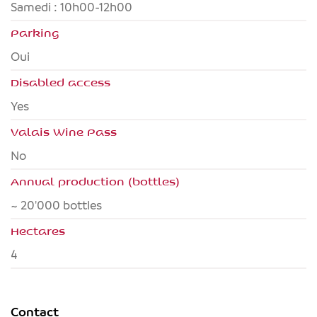
Samedi : 10h00-12h00
Parking
Oui
Disabled access
yes
Valais Wine Pass
no
Annual production (bottles)
~ 20'000 bottles
Hectares
4
Contact