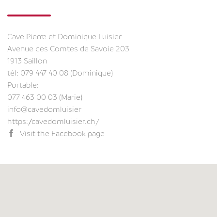
Cave Pierre et Dominique Luisier
Avenue des Comtes de Savoie 203
1913 Saillon
tél:
079 447 40 08 (Dominique)
Portable:
077 463 00 03 (Marie)
info@cavedomluisier
https://cavedomluisier.ch/
Visit the Facebook page