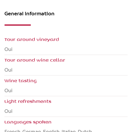
General Information
Tour around vineyard
Oui
Tour around wine cellar
Oui
Wine tasting
Oui
Light refreshments
Oui
Languages spoken
French, German, English, Italian, Dutch