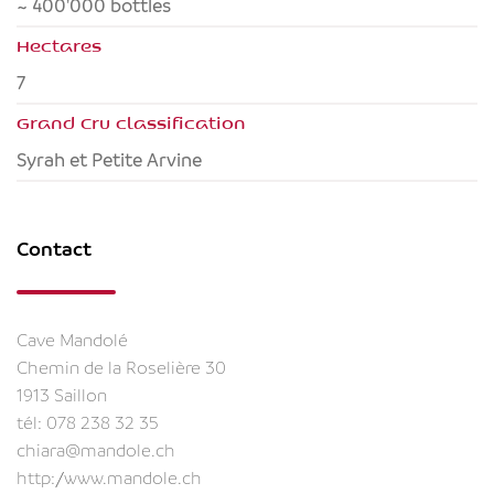
~ 400'000 bottles
Hectares
7
Grand Cru classification
Syrah et Petite Arvine
Contact
Cave Mandolé
Chemin de la Roselière 30
1913 Saillon
tél:
078 238 32 35
chiara@mandole.ch
http://www.mandole.ch