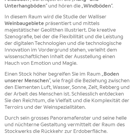
Unterhangböden
“ und hören die „
Windböden
“.
In diesem Raum wird die Studie der Walliser
Weinbaugebiete
präsentiert und mittels
majestätischer Geolithen illustriert. Die kreative
Szenografie, bei der die Flexibilität und die Leistung
der digitalen Technologien und die technologische
Innovation im Vordergrund stehen, verleiht dem
wissenschaftlichen Inhalt der Ausstellung einen
Hauch von Emotion und Magie.
Einen Stock höher begreifen Sie im Raum „
Boden
unserer Menschen
“, wie fragil die Beziehung zwischen
den Elementen Luft, Wasser, Sonne, Zeit, Rebberg und
der Arbeit des Menschen ist. Schliesslich entdecken
Sie den Reichtum, die Vielfalt und die Komplexität der
Terroirs und der Weinspezialitäten.
Durch sein grosses Panoramafenster und seine helle
und nüchterne Gestaltung vermittelt der Raum des
Stockwerks die Rückkehr zur Erdoberfläche.