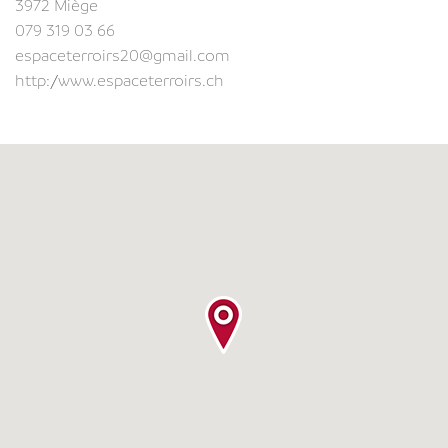
3972 Miège
079 319 03 66
espaceterroirs20@gmail.com
http://www.espaceterroirs.ch