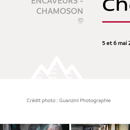
C
ENCAVEURS -
CHAMOSON
5 et 6 mai
Crédit photo : Guanzini Photographie