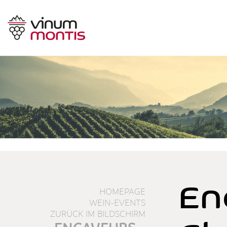
En
HOMEPAGE
WEIN-EVENTS
ZURÜCK IM BILDSCHIRM