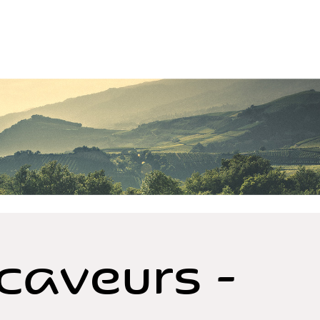
caveurs -