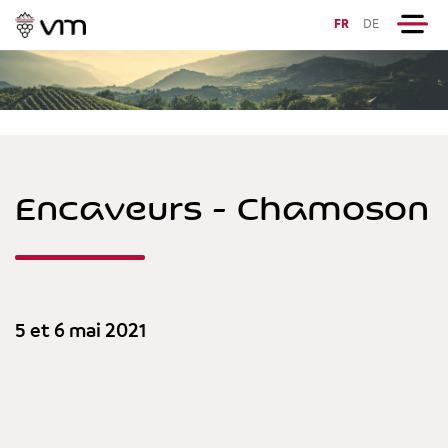
FR
DE
Encaveurs - Chamoson
5 et 6 mai 2021