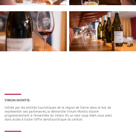
VINUM MONTIS
Initiée par les entités touristiques de la région de Sierre dans le but de
représenter ses partenaires, la démarche Vinum Montis s’ouvre
progressivement à l’ensemble du Valais. En un seul coup d’œil, vous avez
donc accès à toute l’offre œnotouristique du canton.