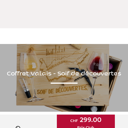
Coffret Valais - Soif de découvertes
299.00
CHF
Prix Club