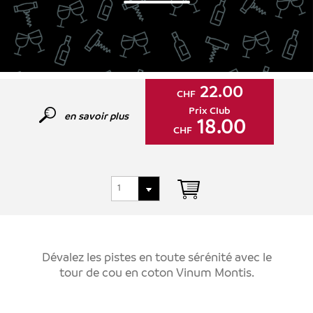
22.00
CHF
Prix Club
en savoir plus
18.00
CHF
Dévalez les pistes en toute sérénité avec le
tour de cou en coton Vinum Montis.