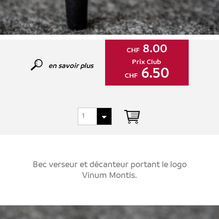
8.00
CHF
Prix Club
en savoir plus
6.50
CHF
Bec verseur et décanteur portant le logo
Vinum Montis.