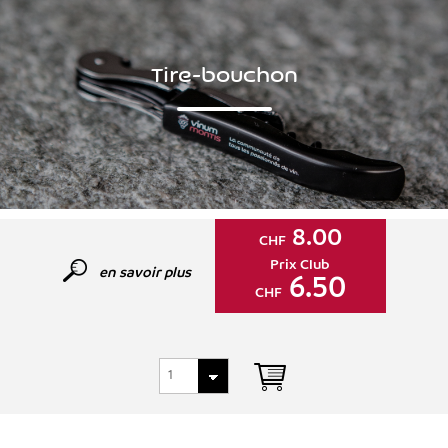
Tire-bouchon
8.00
CHF
Prix Club
en savoir plus
6.50
CHF