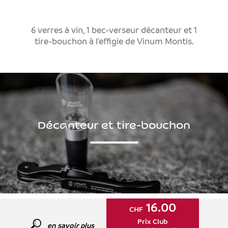
6 verres à vin, 1 bec-verseur décanteur et 1
tire-bouchon à l'effigie de Vinum Montis.
Décanteur et tire-bouchon
16.00
CHF
Prix Club
en savoir plus