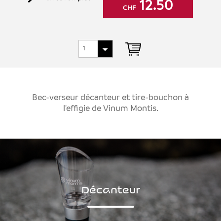
12.50
CHF
Bec-verseur décanteur et tire-bouchon à
l'effigie de Vinum Montis.
Décanteur