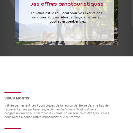
Des offres œnotouristiques
Le Valais est le lieu idéal pour vos excursions
œnotouristiques. Abordables, exclusives et
inoubliables, seul, entre...
VINUM MONTIS
Initiée par les entités touristiques de la région de Sierre dans le but de
représenter ses partenaires, la démarche Vinum Montis s’ouvre
progressivement à l’ensemble du Valais. En un seul coup d’œil, vous avez
donc accès à toute l’offre œnotouristique du canton.