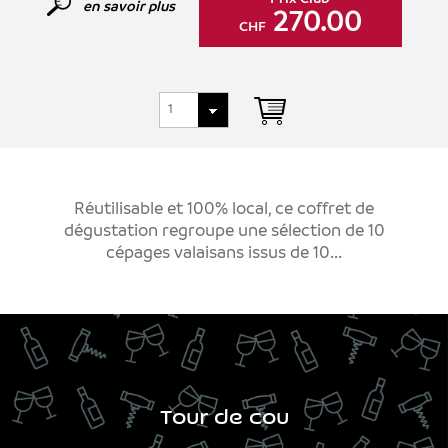
en savoir plus
270.00
CHF
Réutilisable et 100% local, ce coffret de
dégustation regroupe une sélection de 10
cépages valaisans issus de 10...
Tour de cou