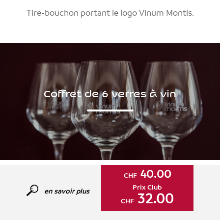
Tire-bouchon portant le logo Vinum Montis.
Coffret de 6 verres à vin
40.00
CHF
Prix Club
en savoir plus
32.00
CHF