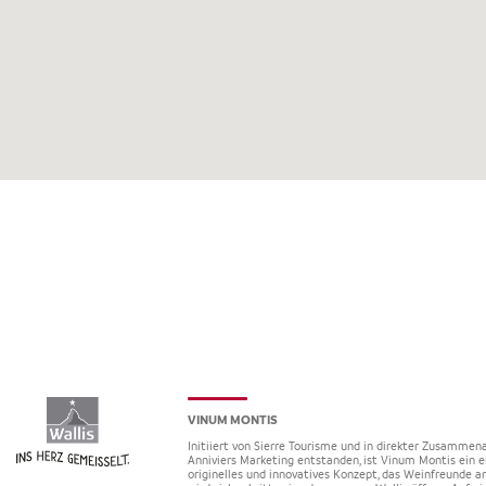
VINUM MONTIS
Initiiert von Sierre Tourisme und in direkter Zusammena
Anniviers Marketing entstanden, ist Vinum Montis ein e
originelles und innovatives Konzept, das Weinfreunde an