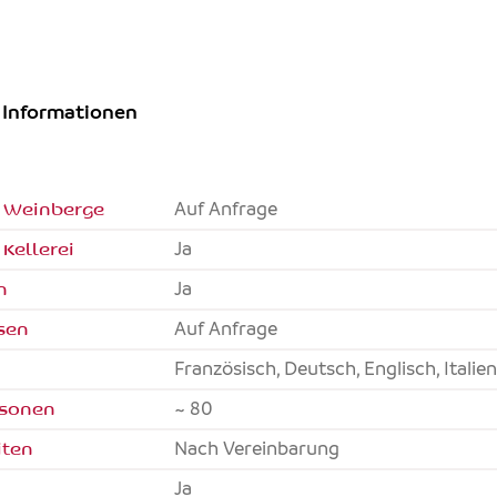
 Informationen
 Weinberge
Auf Anfrage
Kellerei
Ja
n
Ja
sen
Auf Anfrage
Französisch, Deutsch, Englisch, Italie
rsonen
~ 80
iten
Nach Vereinbarung
Ja