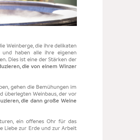
E
S
e Weinberge, die ihre delikaten
g und haben alle ihre eigenen
n. Dies ist eine der Stärken der
duzieren, die von einem Winzer
reben, gehen die Bemühungen im
d überlegten Weinbaus, der vor
uzieren, die dann große Weine
lturen, ein offenes Ohr für das
e Liebe zur Erde und zur Arbeit