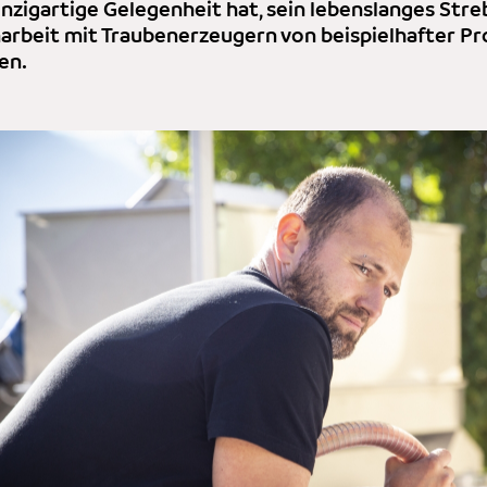
einzigartige Gelegenheit hat, sein lebenslanges Stre
beit mit Traubenerzeugern von beispielhafter Pro
en.