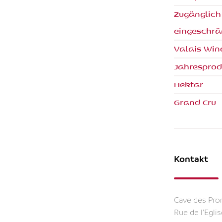
Zugänglich
eingeschrä
Valais Win
Jahresprod
Hektar
Grand Cru
Kontakt
Cave des Pr
Rue de l'Egli