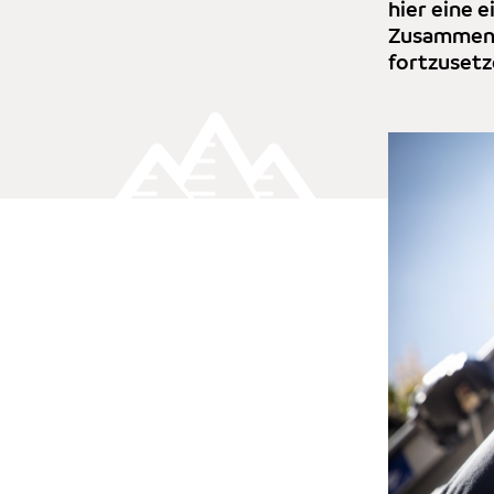
hier eine 
Zusammenar
fortzusetz