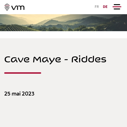
FR
DE
Cave Maye - Riddes
25 mai 2023