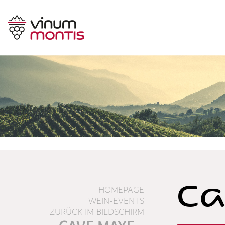
Ca
HOMEPAGE
WEIN-EVENTS
ZURÜCK IM BILDSCHIRM