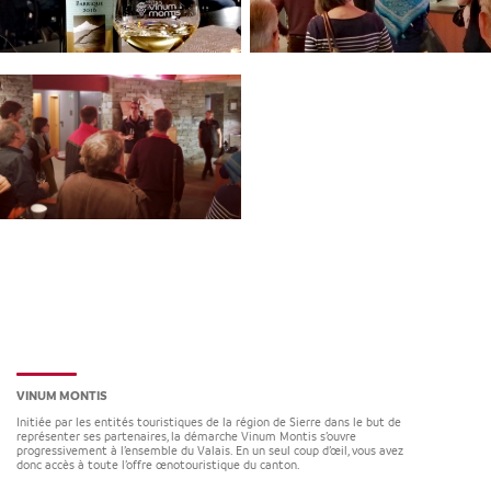
VINUM MONTIS
Initiée par les entités touristiques de la région de Sierre dans le but de
représenter ses partenaires, la démarche Vinum Montis s’ouvre
progressivement à l’ensemble du Valais. En un seul coup d’œil, vous avez
donc accès à toute l’offre œnotouristique du canton.