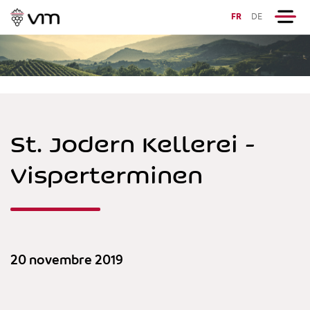
FR
DE
St. Jodern Kellerei -
Visperterminen
20 novembre 2019