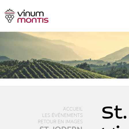
St
ACCUEIL
LES ÉVÉNEMENTS
RETOUR EN IMAGES