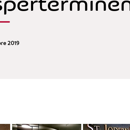
spertermine
re 2019