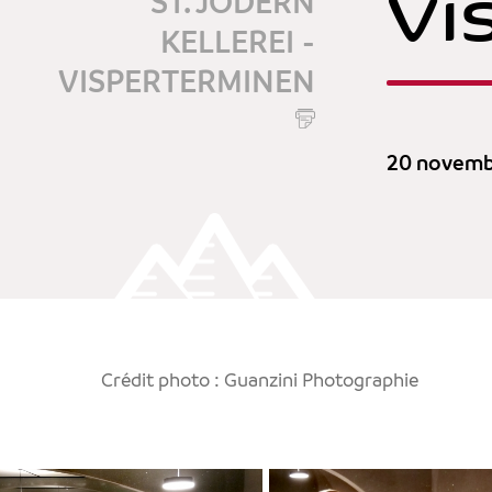
Vi
ST. JODERN
KELLEREI -
VISPERTERMINEN
20 novemb
Crédit photo : Guanzini Photographie