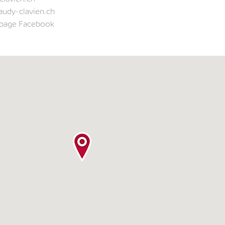
audy-clavien.ch
a page Facebook