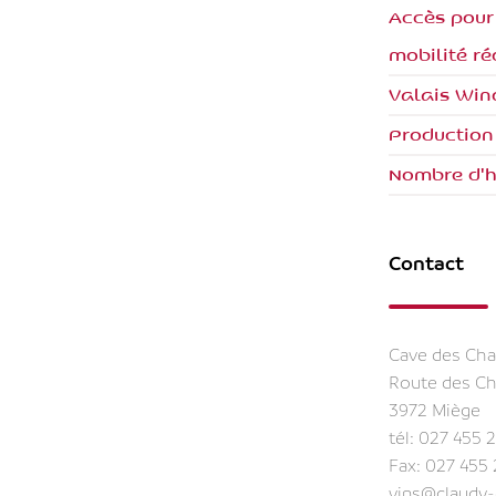
Accès pour
mobilité ré
Valais Win
Production
Nombre d'h
Contact
Cave des Cha
Route des C
3972 Miège
tél:
027 455 2
Fax: 027 455 
vins@claudy-