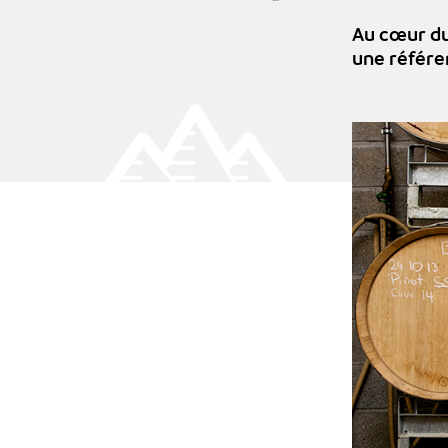
Au cœur du
une référe