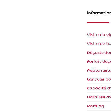
Informatio
Visite du v
Visite de l
Dégustatio
Forfait dég
Petite rest
Langues pa
Capacité d
Horaires d'
Parking