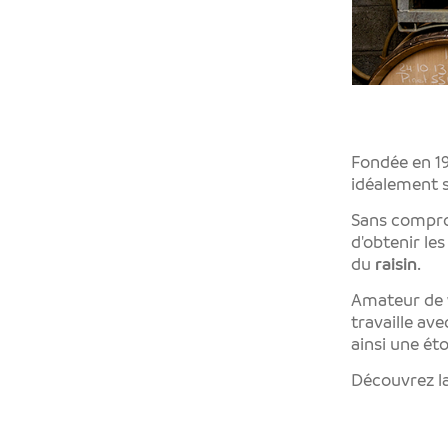
Fondée en 1
idéalement s
Sans compro
d'obtenir le
du
raisin
.
Amateur de
travaille ave
ainsi une ét
Découvrez 