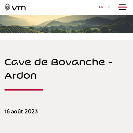
FR
DE
Cave de Bovanche -
Ardon
16 août 2023