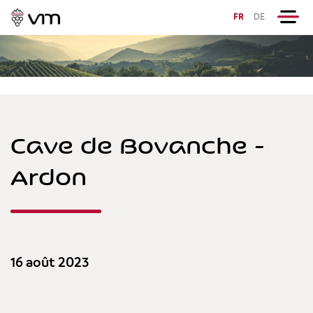
FR
DE
Cave de Bovanche -
Ardon
16 août 2023