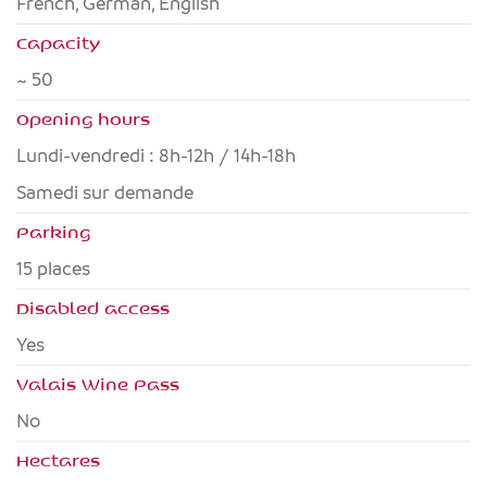
French, German, English
Capacity
~ 50
Opening hours
Lundi-vendredi : 8h-12h / 14h-18h
Samedi sur demande
Parking
15 places
Disabled access
yes
Valais Wine Pass
no
Hectares