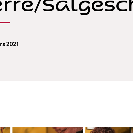
erre/Salgesc
ars 2021