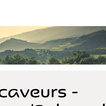
caveurs -