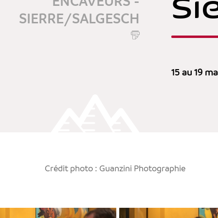
Si
ENCAVEURS -
SIERRE/SALGESCH
15 au 19 m
Crédit photo : Guanzini Photographie