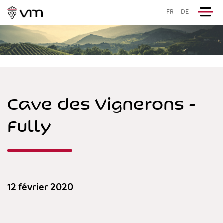
FR
DE
Cave des Vignerons -
Fully
12 février 2020