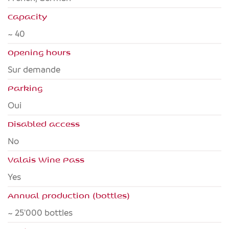
Capacity
~ 40
Opening hours
Sur demande
Parking
Oui
Disabled access
no
Valais Wine Pass
yes
Annual production (bottles)
~ 25'000 bottles