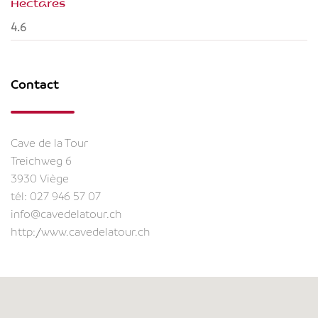
Hectares
4.6
Contact
Cave de la Tour
Treichweg 6
3930 Viège
tél:
027 946 57 07
info@cavedelatour.ch
http://www.cavedelatour.ch