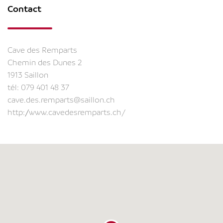
Contact
Cave des Remparts
Chemin des Dunes 2
1913 Saillon
tél:
079 401 48 37
cave.des.remparts@saillon.ch
http://www.cavedesremparts.ch/