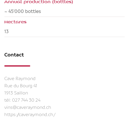
Annual production (bottles)
~ 45'000 bottles
Hectares
13
Contact
Cave Raymond
Rue du Bourg 41
1913 Saillon
tél:
027 744 30 24
vins@caveraymond.ch
https://caveraymond.ch/