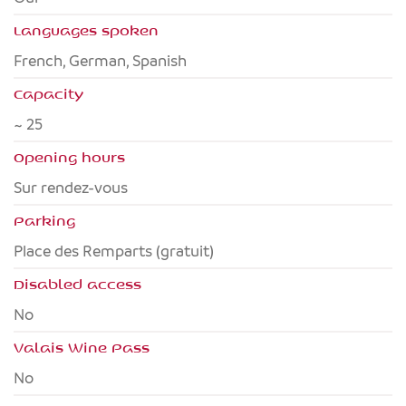
Languages spoken
French, German, Spanish
Capacity
~ 25
Opening hours
Sur rendez-vous
Parking
Place des Remparts (gratuit)
Disabled access
no
Valais Wine Pass
no