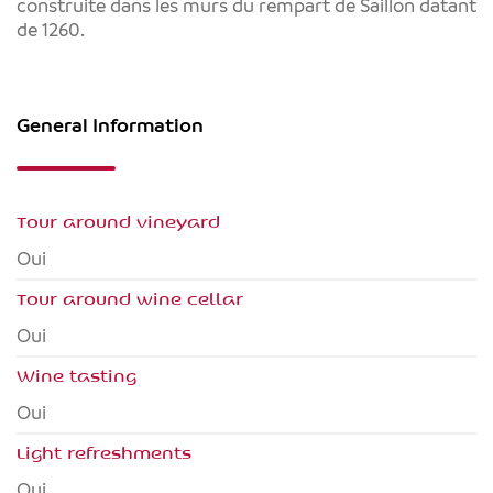
construite dans les murs du rempart de Saillon datant
de 1260.
General Information
Tour around vineyard
Oui
Tour around wine cellar
Oui
Wine tasting
Oui
Light refreshments
Oui