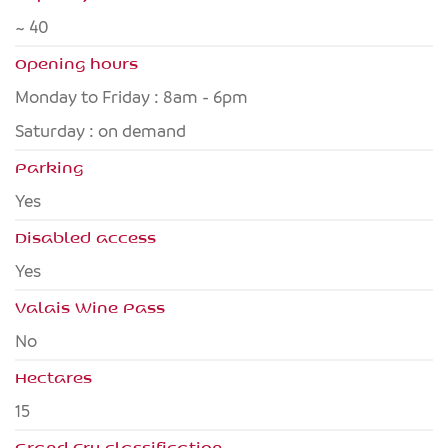
~ 40
Opening hours
Monday to Friday : 8am - 6pm
Saturday : on demand
Parking
Yes
Disabled access
yes
Valais Wine Pass
no
Hectares
15
Grand Cru classification