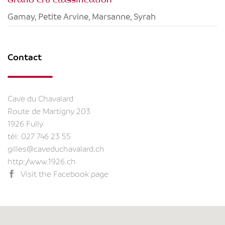
Gamay, Petite Arvine, Marsanne, Syrah
Contact
Cave du Chavalard
Route de Martigny 203
1926 Fully
tél:
027 746 23 55
gilles@caveduchavalard.ch
http://www.1926.ch
Visit the Facebook page