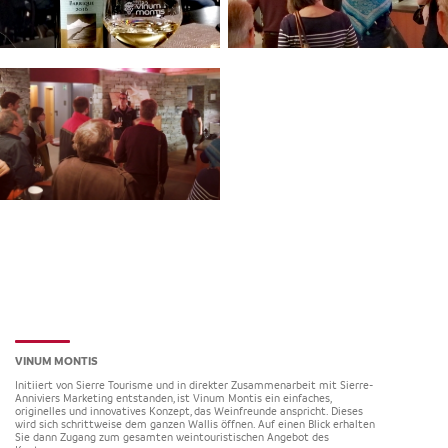
VINUM MONTIS
Initiiert von Sierre Tourisme und in direkter Zusammenarbeit mit Sierre-
Anniviers Marketing entstanden, ist Vinum Montis ein einfaches,
originelles und innovatives Konzept, das Weinfreunde anspricht. Dieses
wird sich schrittweise dem ganzen Wallis öffnen. Auf einen Blick erhalten
Sie dann Zugang zum gesamten weintouristischen Angebot des