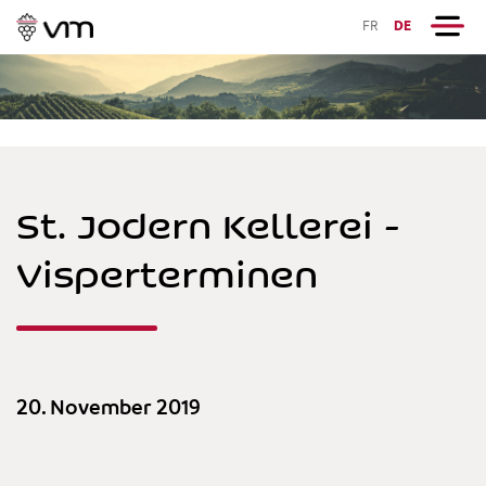
FR
DE
St. Jodern Kellerei -
Visperterminen
20. November 2019