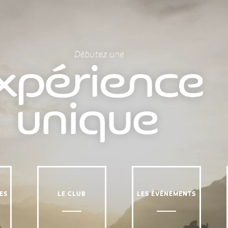
ES
LE CLUB
LES ÉVÉNEMENTS