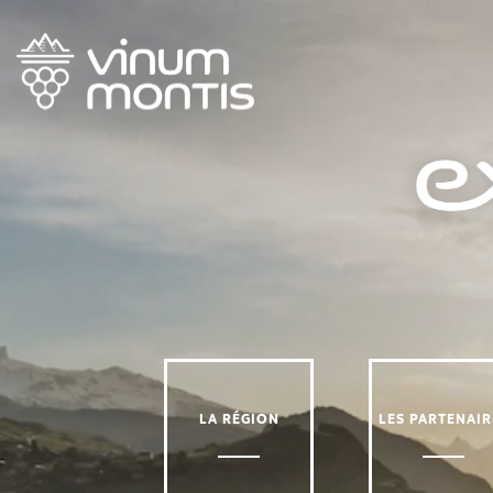
LA RÉGION
LES PARTENAIR