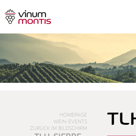
TL
HOMEPAGE
WEIN-EVENTS
ZURÜCK IM BILDSCHIRM