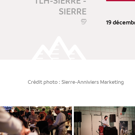
TLH-SIERRE -
SIERRE
19 décemb
Crédit photo : Sierre-Anniviers Marketing