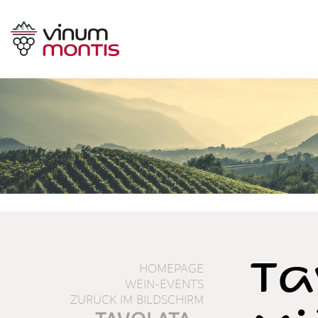
Ta
HOMEPAGE
WEIN-EVENTS
ZURÜCK IM BILDSCHIRM