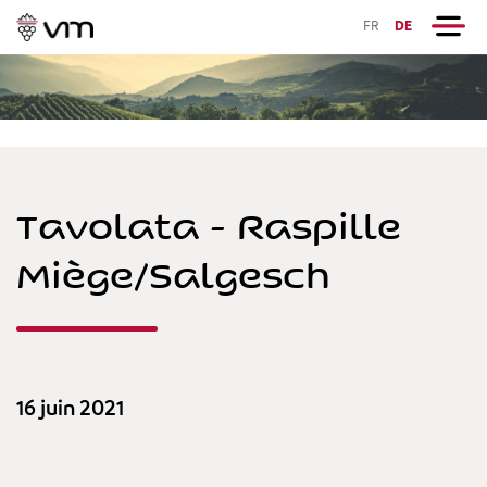
FR
DE
Tavolata - Raspille
Miège/Salgesch
16 juin 2021