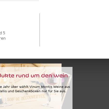
d 5
hren
dukte rund um den Wein
e Jahr über wählt Vinum Montis Weine aus
llis und Geschenkboxen nur für Sie aus.