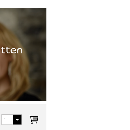
itten