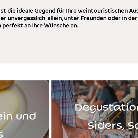
ist die ideale Gegend für Ihre weintouristischen Aus
der unvergesslich, allein, unter Freunden oder in d
h perfekt an Ihre Wünsche an.
Degustatio
in und
Siders, 
s