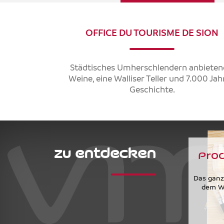
OFFICE DU TOURISME DE SION
Städtisches Umherschlendern anbieten
Weine, eine Walliser Teller und 7.000 Ja
Geschichte.
zu entdecken
Pro
Das ganz
dem Wa