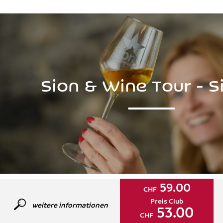
Sion & Wine Tour - S
59.00
CHF
Preis Club
weitere informationen
53.00
CHF