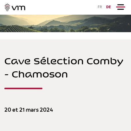
FR
DE
Cave Sélection Comby
- Chamoson
20 et 21 mars 2024