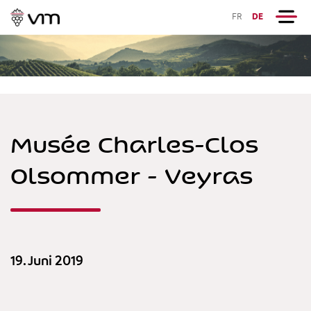
FR
DE
Musée Charles-Clos
Olsommer - Veyras
19. Juni 2019