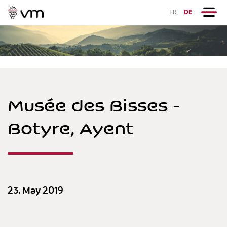
FR
DE
Musée des Bisses -
Botyre, Ayent
23. May 2019