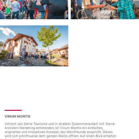
VINUM MONTIS
Initiiert von Sierre Tourisme und in direkter Zusammenarbeit mit Sierre-
Anniviers Marketing entstanden, ist Vinum Montis ein einfaches,
originelles und innovatives Konzept, das Weinfreunde anspricht. Dieses
wird sich schrittweise dem ganzen Wallis öffnen. Auf einen Blick erhalten