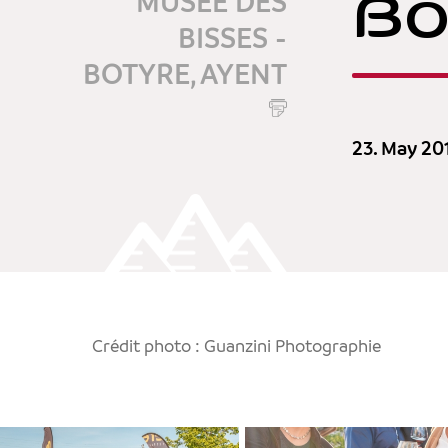
Bo
MUSÉE DES
BISSES -
BOTYRE, AYENT
23. May 20
Crédit photo : Guanzini Photographie