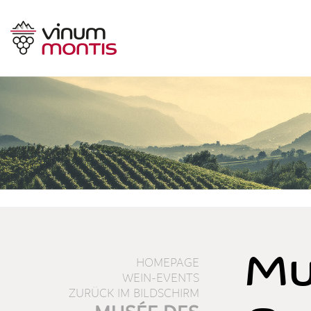
Mu
HOMEPAGE
WEIN-EVENTS
ZURÜCK IM BILDSCHIRM