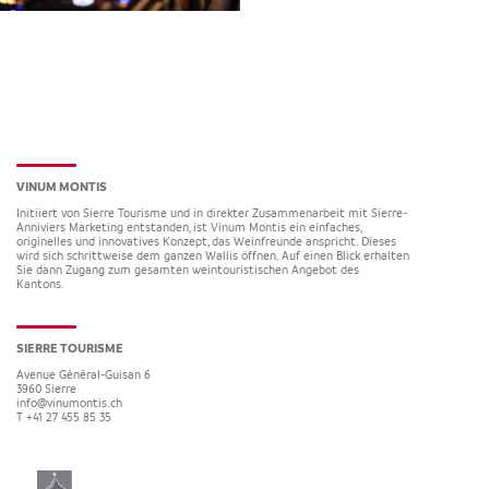
VINUM MONTIS
Initiiert von Sierre Tourisme und in direkter Zusammenarbeit mit Sierre-
Anniviers Marketing entstanden, ist Vinum Montis ein einfaches,
originelles und innovatives Konzept, das Weinfreunde anspricht. Dieses
wird sich schrittweise dem ganzen Wallis öffnen. Auf einen Blick erhalten
Sie dann Zugang zum gesamten weintouristischen Angebot des
Kantons.
SIERRE TOURISME
Avenue Général-Guisan 6
3960
Sierre
info@vinumontis.ch
T +41 27 455 85 35