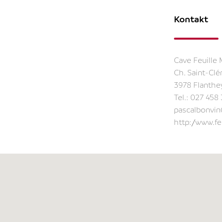
Kontakt
Cave Feuille
Ch. Saint-Cl
3978 Flanthe
Tel.:
027 458 
pascalbonvin
http://www.fe