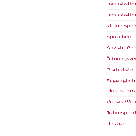
Degustatio
Degustati
Kleine Spei
Sprachen
Anzahl Pe
Öffnungsze
Parkplatz
Zugänglich
eingeschrä
Valais Win
Jahresprod
Hektar