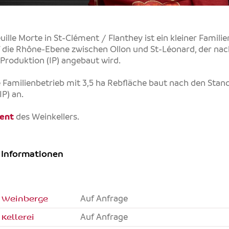
euille Morte in St-Clément / Flanthey ist ein kleiner Famil
f die Rhône-Ebene zwischen Ollon und St-Léonard, der na
 Produktion (IP) angebaut wird.
e Familienbetrieb mit 3,5 ha Rebfläche baut nach den Stan
IP) an.
ent
des Weinkellers.
 Informationen
 Weinberge
Auf Anfrage
Kellerei
Auf Anfrage