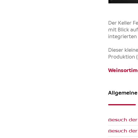
Der Keller F
mit Blick au
integrierten
Dieser klein
Produktion (
Weinsortim
Allgemeine
Besuch der
Besuch der 