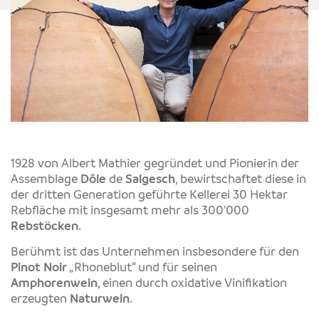
1928 von Albert Mathier gegründet und Pionierin der
Assemblage
Dôle
de
Salgesch
, bewirtschaftet diese in
der dritten Generation geführte Kellerei 30 Hektar
Rebfläche mit insgesamt mehr als 300'000
Rebstöcken
.
Berühmt ist das Unternehmen insbesondere für den
Pinot Noir
„Rhoneblut“ und für seinen
Amphorenwein
, einen durch oxidative Vinifikation
erzeugten
Naturwein
.