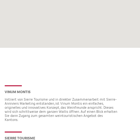
VINUM MONTIS
Initiiert von Sierre Tourisme und in direkter Zusammenarbeit mit Sierre-
Anniviers Marketing entstanden, ist Vinum Montis ein einfaches,
originelles und innovatives Konzept, das Weinfreunde anspricht. Dieses
wird sich schrittweise dem ganzen Wallis öffnen. Auf einen Blick erhalten
Sie dann Zugang zum gesamten weintouristischen Angebot des
Kantons.
SIERRE TOURISME