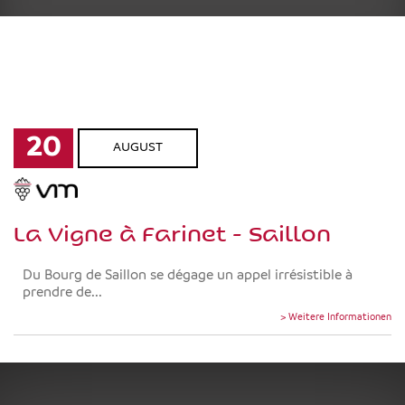
20
AUGUST
La Vigne à Farinet - Saillon
Du Bourg de Saillon se dégage un appel irrésistible à
prendre de...
> Weitere Informationen