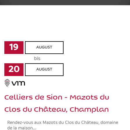
19
AUGUST
bis
20
AUGUST
Celliers de Sion - Mazots du
Clos du Château, Champlan
Rendez-vous aux Mazots du Clos du Château, domaine
de la maison...