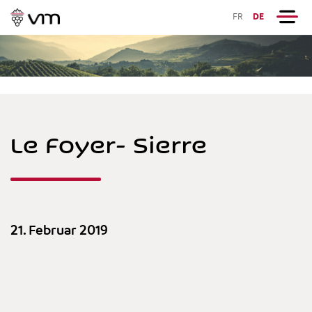
FR
DE
Le Foyer- Sierre
21. Februar 2019