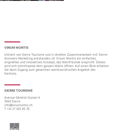
VINUM MONTIS
Initiiert von Sierre Tourisme und in direkter Zusammenarbeit mit Sierre-
Anniviers Marketing entstanden, ist Vinum Montis ein einfaches,
originelles und innovatives Konzept, das Weinfreunde anspricht. Dieses
wird sich schrittweise dem ganzen Wallis öffnen. Auf einen Blick erhalten
Sie dann Zugang zum gesamten weintouristischen Angebot des
Kantons.
SIERRE TOURISME
Avenue Général-Guisan 6
3960
Sierre
info@vinumontis.ch
T +41 27 455 85 35