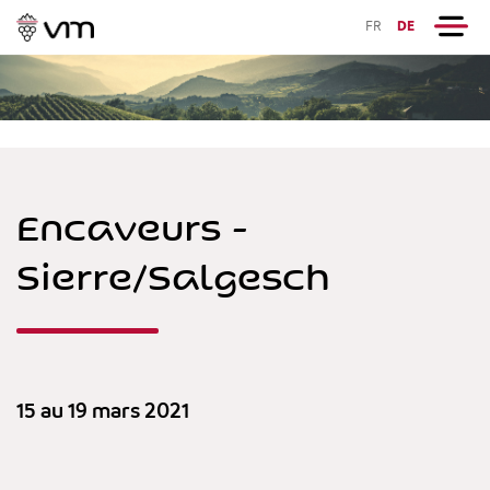
FR
DE
Encaveurs -
Sierre/Salgesch
15 au 19 mars 2021