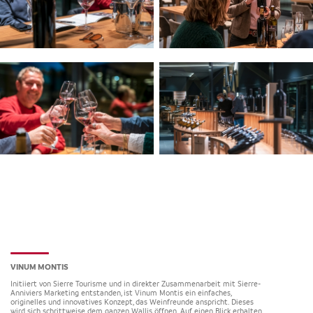
VINUM MONTIS
Initiiert von Sierre Tourisme und in direkter Zusammenarbeit mit Sierre-
Anniviers Marketing entstanden, ist Vinum Montis ein einfaches,
originelles und innovatives Konzept, das Weinfreunde anspricht. Dieses
wird sich schrittweise dem ganzen Wallis öffnen. Auf einen Blick erhalten