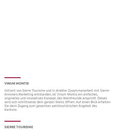
VINUM MONTIS
Initiiert von Sierre Tourisme und in direkter Zusammenarbeit mit Sierre-
Anniviers Marketing entstanden, ist Vinum Montis ein einfaches,
originelles und innovatives Konzept, das Weinfreunde anspricht. Dieses
wird sich schrittweise dem ganzen Wallis öffnen. Auf einen Blick erhalten
Sie dann Zugang zum gesamten weintouristischen Angebot des
Kantons.
SIERRE TOURISME