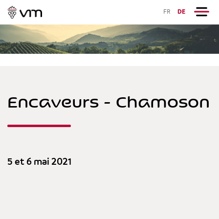
FR
DE
Encaveurs - Chamoson
5 et 6 mai 2021