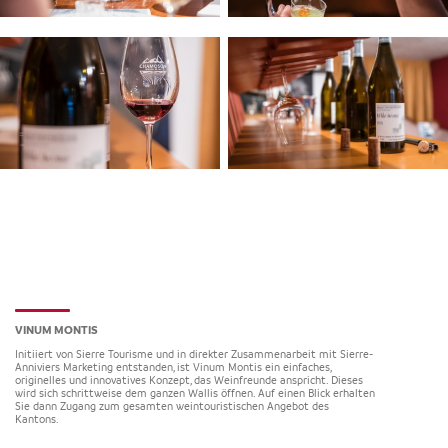
VINUM MONTIS
Initiiert von Sierre Tourisme und in direkter Zusammenarbeit mit Sierre-
Anniviers Marketing entstanden, ist Vinum Montis ein einfaches,
originelles und innovatives Konzept, das Weinfreunde anspricht. Dieses
wird sich schrittweise dem ganzen Wallis öffnen. Auf einen Blick erhalten
Sie dann Zugang zum gesamten weintouristischen Angebot des
Kantons.