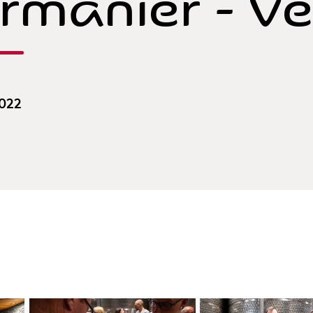
rmanier - Vé
2022