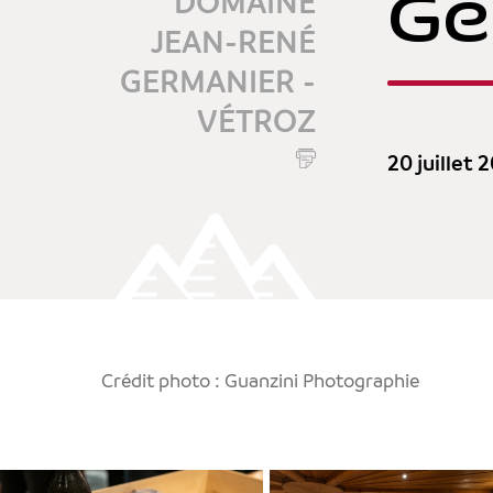
Ge
DOMAINE
JEAN-RENÉ
GERMANIER -
VÉTROZ
20 juillet 
Crédit photo : Guanzini Photographie