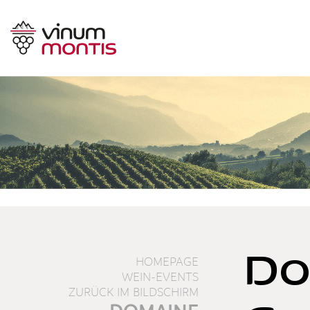
Do
HOMEPAGE
WEIN-EVENTS
ZURÜCK IM BILDSCHIRM