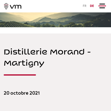
FR
DE
Distillerie Morand -
Martigny
20 octobre 2021