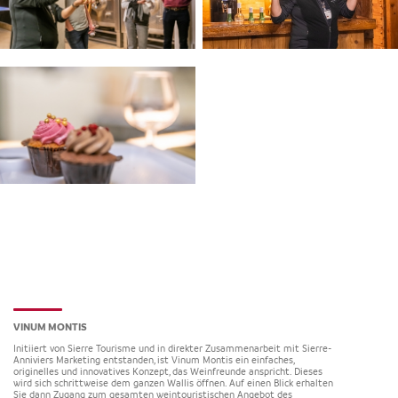
VINUM MONTIS
Initiiert von Sierre Tourisme und in direkter Zusammenarbeit mit Sierre-
Anniviers Marketing entstanden, ist Vinum Montis ein einfaches,
originelles und innovatives Konzept, das Weinfreunde anspricht. Dieses
wird sich schrittweise dem ganzen Wallis öffnen. Auf einen Blick erhalten
Sie dann Zugang zum gesamten weintouristischen Angebot des