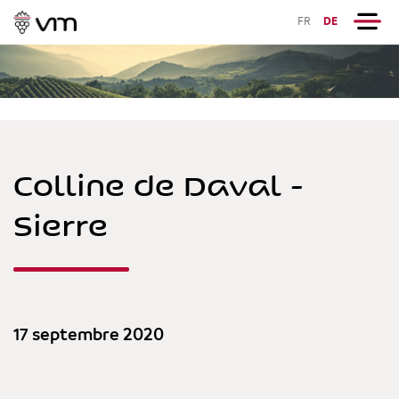
FR
DE
Colline de Daval -
Sierre
17 septembre 2020