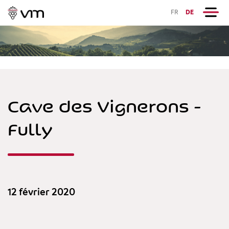
FR
DE
Cave des Vignerons -
Fully
12 février 2020