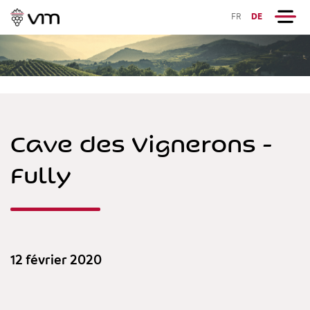
FR
DE
Cave des Vignerons -
Fully
12 février 2020